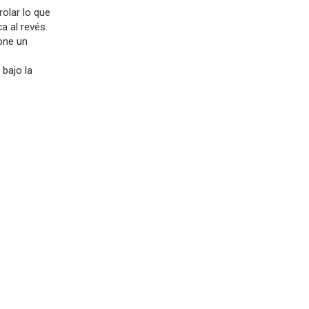
olar lo que
a al revés.
pone un
 bajo la