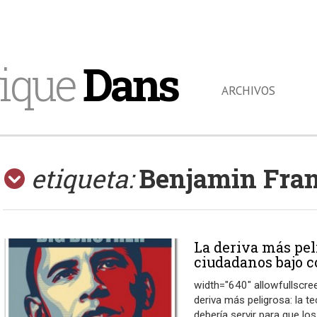
ique
Dans
ARCHIVOS
etiqueta:
Benjamin Fra
La deriva más pel
ciudadanos bajo c
width="640" allowfullscr
deriva más peligrosa: la t
debería servir para que los