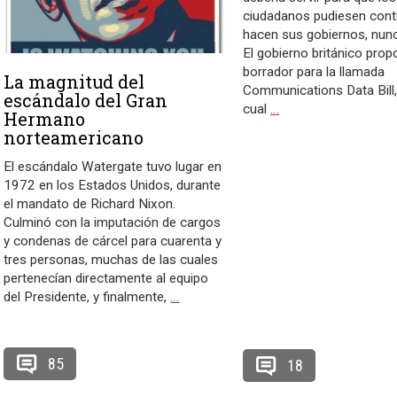
ciudadanos pudiesen contr
hacen sus gobiernos, nunc
El gobierno británico pro
borrador para la llamada
La magnitud del
Communications Data Bill,
escándalo del Gran
cual
…
Hermano
norteamericano
El escándalo Watergate tuvo lugar en
1972 en los Estados Unidos, durante
el mandato de Richard Nixon.
Culminó con la imputación de cargos
y condenas de cárcel para cuarenta y
tres personas, muchas de las cuales
pertenecían directamente al equipo
del Presidente, y finalmente,
…
85
18