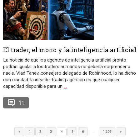
El trader, el mono y la inteligencia artificial
La noticia de que los agentes de inteligencia artificial pronto
podrán igualar a los traders humanos no debería sorprender a
nadie. Vlad Tenev, consejero delegado de Robinhood, lo ha dicho
con claridad: la idea del trading agéntico es que cualquier
capacidad disponible para un
…
11
…
«
1
2
3
4
5
6
1.205
»