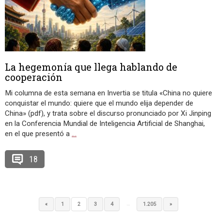
La hegemonía que llega hablando de
cooperación
Mi columna de esta semana en Invertia se titula «China no quiere
conquistar el mundo: quiere que el mundo elija depender de
China» (pdf), y trata sobre el discurso pronunciado por Xi Jinping
en la Conferencia Mundial de Inteligencia Artificial de Shanghai,
en el que presentó a
…
18
…
«
1
2
3
4
1.205
»