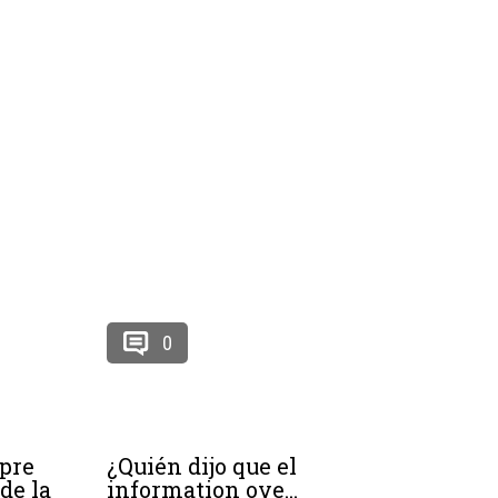
0
pre
¿Quién dijo que el
de la
information ove...