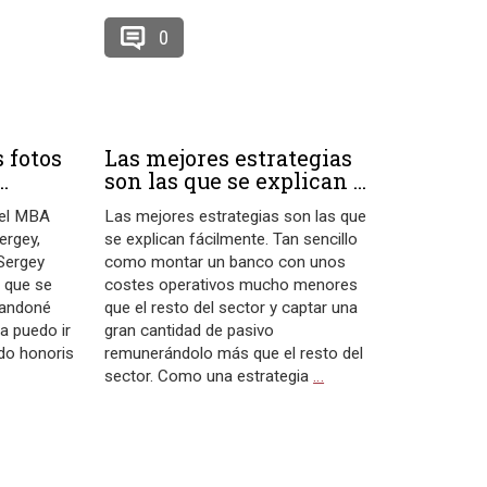
0
 fotos
Las mejores estrategias
.
son las que se explican ...
del MBA
Las mejores estrategias son las que
ergey,
se explican fácilmente. Tan sencillo
 Sergey
como montar un banco con unos
e que se
costes operativos mucho menores
andoné
que el resto del sector y captar una
a puedo ir
gran cantidad de pasivo
ado honoris
remunerándolo más que el resto del
sector. Como una estrategia
…