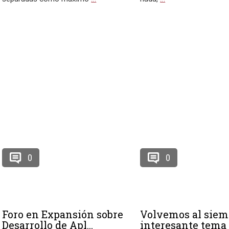
0
0
Foro en Expansión sobre
Volvemos al siem
Desarrollo de Apl...
interesante tema 