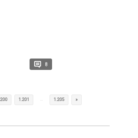
8
…
.200
1.201
1.205
»