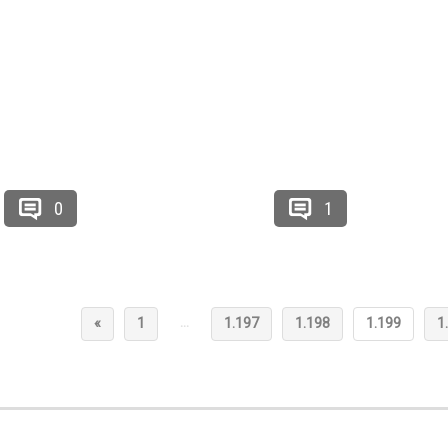
0
1
…
«
1
1.197
1.198
1.199
1