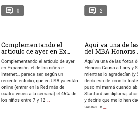
0
2
Complementando el
Aquí va una de las
artículo de ayer en Ex...
del MBA Honoris ..
Complementando el artículo de ayer
Aquí va una de las fotos 
en Expansión, el de los niños e
Honoris Causa a Larry y S
Internet… parece ser, según un
mientras lo agradecían (y
reciente estudio, que en USA ya están
decía eso de «con lo trist
online (entrar en la Red más de
puso mi mamá cuando ab
cuatro veces a la semana) el 46% de
Stanford sin diploma, ahor
los niños entre 7 y 12
…
y decirle que me lo han d
causa…»
…