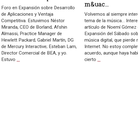
m&uac...
Foro en Expansión sobre Desarrollo
de Aplicaciones y Ventaja
Volvemos al siempre inte
Competitiva. Estuvimos Néstor
tema de la música… Inter
Miranda, CEO de Borland; Afshin
artículo de Noemí Gómez 
Almassi, Practice Manager de
Expansión del Sábado sob
Hewlett Packard; Gabriel Martín, DG
música digital, que pierde 
de Mercury Interactive; Esteban Lam,
Internet. No estoy compl
Director Comercial de BEA, y yo.
acuerdo, aunque haya hab
Estuvo
…
cierto
…