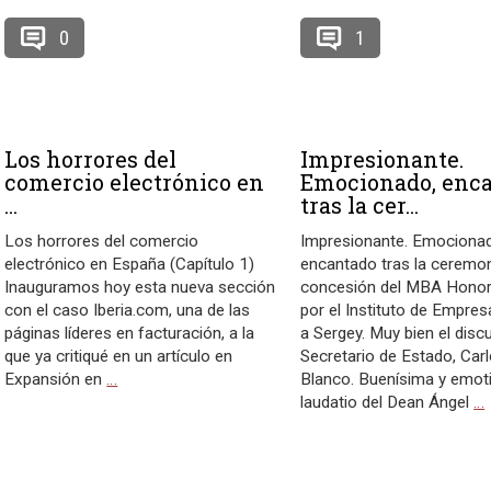
0
1
Los horrores del
Impresionante.
comercio electrónico en
Emocionado, enc
...
tras la cer...
Los horrores del comercio
Impresionante. Emociona
electrónico en España (Capítulo 1)
encantado tras la ceremo
Inauguramos hoy esta nueva sección
concesión del MBA Honor
con el caso Iberia.com, una de las
por el Instituto de Empres
páginas líderes en facturación, a la
a Sergey. Muy bien el disc
que ya critiqué en un artículo en
Secretario de Estado, Car
Expansión en
…
Blanco. Buenísima y emoti
laudatio del Dean Ángel
…