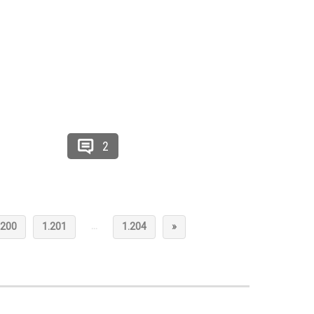
2
…
.200
1.201
1.204
»