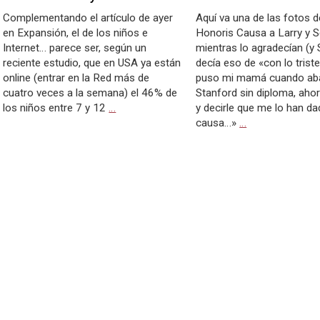
Complementando el artículo de ayer
Aquí va una de las fotos 
en Expansión, el de los niños e
Honoris Causa a Larry y S
Internet… parece ser, según un
mientras lo agradecían (y
reciente estudio, que en USA ya están
decía eso de «con lo trist
online (entrar en la Red más de
puso mi mamá cuando ab
cuatro veces a la semana) el 46% de
Stanford sin diploma, ahor
los niños entre 7 y 12
…
y decirle que me lo han d
causa…»
…