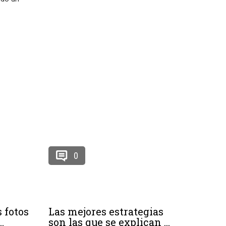
0
 fotos
Las mejores estrategias
.
son las que se explican ...