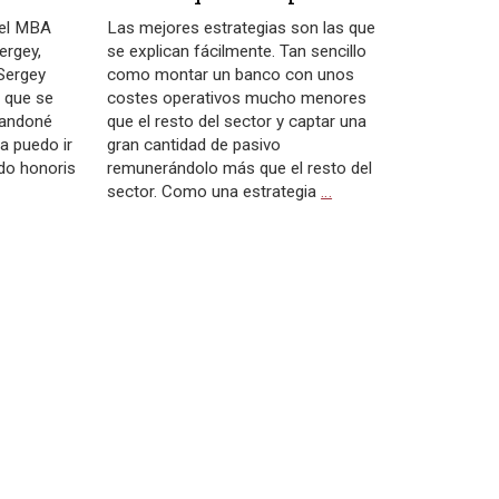
del MBA
Las mejores estrategias son las que
ergey,
se explican fácilmente. Tan sencillo
 Sergey
como montar un banco con unos
e que se
costes operativos mucho menores
andoné
que el resto del sector y captar una
a puedo ir
gran cantidad de pasivo
ado honoris
remunerándolo más que el resto del
sector. Como una estrategia
…