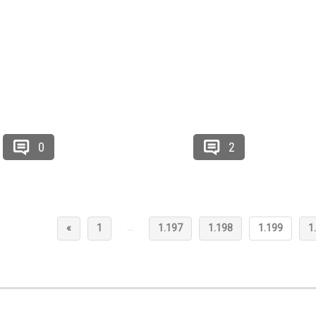
0
2
…
«
1
1.197
1.198
1.199
1