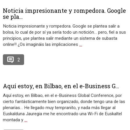
Noticia impresionante y rompedora. Google
se pla...
Noticia impresionante y rompedora. Google se plantea salir a
bolsa, lo cual de por sí ya sería todo un notición… pero, fiel a sus
principios, ¡¡se plantea salir mediante un sistema de subasta
online!! ¿Os imagináis las implicaciones
…
2
Aquí estoy, en Bilbao, en el e-Business G...
Aquí estoy, en Bilbao, en el e-Business Global Conference, por
cierto fantásticamente bien organizado, donde tengo una de las
plenarias… He llegado muy tempranito, y nada más llegar al
Euskalduna Jauregia me he encontrado una Wi-Fi de Euskaltel
montada y
…