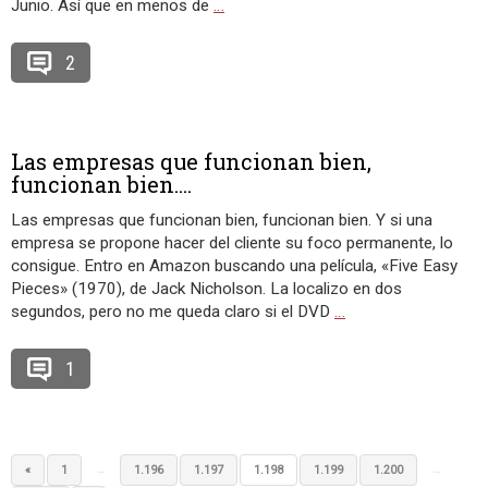
Junio. Así que en menos de
…
2
Las empresas que funcionan bien,
funcionan bien....
Las empresas que funcionan bien, funcionan bien. Y si una
empresa se propone hacer del cliente su foco permanente, lo
consigue. Entro en Amazon buscando una película, «Five Easy
Pieces» (1970), de Jack Nicholson. La localizo en dos
segundos, pero no me queda claro si el DVD
…
1
…
…
«
1
1.196
1.197
1.198
1.199
1.200