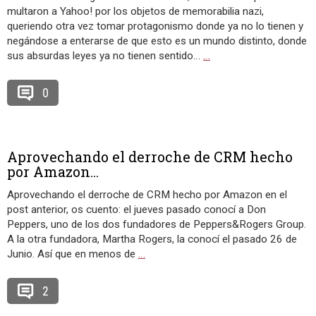
multaron a Yahoo! por los objetos de memorabilia nazi,
queriendo otra vez tomar protagonismo donde ya no lo tienen y
negándose a enterarse de que esto es un mundo distinto, donde
sus absurdas leyes ya no tienen sentido…
…
0
Aprovechando el derroche de CRM hecho
por Amazon...
Aprovechando el derroche de CRM hecho por Amazon en el
post anterior, os cuento: el jueves pasado conocí a Don
Peppers, uno de los dos fundadores de Peppers&Rogers Group.
A la otra fundadora, Martha Rogers, la conocí el pasado 26 de
Junio. Así que en menos de
…
2