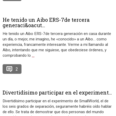
He tenido un Aibo ERS-7de tercera
generaci&oacut...
He tenido un Aibo ERS-7de tercera generación en casa durante
un día, o mejor, me imagino, he «conocido» a un Aibo… como
experiencia, francamente interesante. Verme a mi llamando al
Aibo, intentando que me siguiese, que obedeciese órdenes, y
comprobando lo
…
2
Divertidísimo participar en el experiment...
Divertidísimo participar en el experimento de SmallWorld, el de
los seis grados de separación, seguramente habréis oído hablar
de ello. Se trata de demostrar que dos personas del mundo