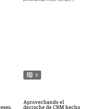
0
Aprovechando el
eses,
derroche de CRM hecho