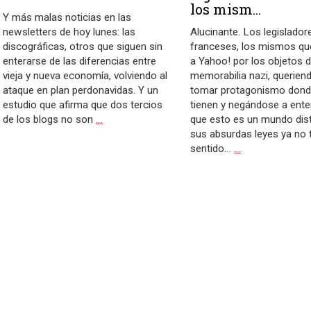
los mism...
Y más malas noticias en las
newsletters de hoy lunes: las
Alucinante. Los legislador
discográficas, otros que siguen sin
franceses, los mismos qu
enterarse de las diferencias entre
a Yahoo! por los objetos 
vieja y nueva economía, volviendo al
memorabilia nazi, querien
ataque en plan perdonavidas. Y un
tomar protagonismo donde
estudio que afirma que dos tercios
tienen y negándose a ente
de los blogs no son
…
que esto es un mundo dist
sus absurdas leyes ya no 
sentido…
…