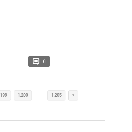
0
…
.199
1.200
1.205
»