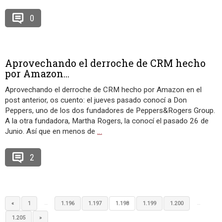
0
Aprovechando el derroche de CRM hecho
por Amazon...
Aprovechando el derroche de CRM hecho por Amazon en el
post anterior, os cuento: el jueves pasado conocí a Don
Peppers, uno de los dos fundadores de Peppers&Rogers Group.
A la otra fundadora, Martha Rogers, la conocí el pasado 26 de
Junio. Así que en menos de
…
2
…
…
«
1
1.196
1.197
1.198
1.199
1.200
1.205
»