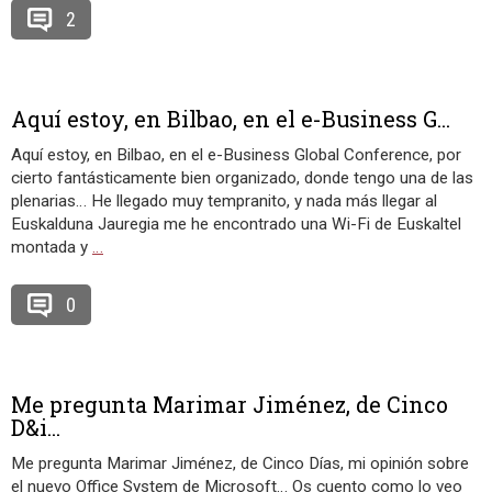
2
Aquí estoy, en Bilbao, en el e-Business G...
Aquí estoy, en Bilbao, en el e-Business Global Conference, por
cierto fantásticamente bien organizado, donde tengo una de las
plenarias… He llegado muy tempranito, y nada más llegar al
Euskalduna Jauregia me he encontrado una Wi-Fi de Euskaltel
montada y
…
0
Me pregunta Marimar Jiménez, de Cinco
D&i...
Me pregunta Marimar Jiménez, de Cinco Días, mi opinión sobre
el nuevo Office System de Microsoft… Os cuento como lo veo