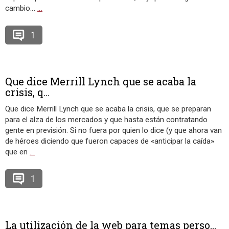
cambio…
…
1
Que dice Merrill Lynch que se acaba la
crisis, q...
Que dice Merrill Lynch que se acaba la crisis, que se preparan
para el alza de los mercados y que hasta están contratando
gente en previsión. Si no fuera por quien lo dice (y que ahora van
de héroes diciendo que fueron capaces de «anticipar la caída»
que en
…
1
La utilización de la web para temas perso...