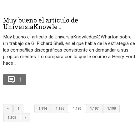
Muy bueno el artículo de
UniversiaKnowle...
Muy bueno el artículo de UniversiaKnowledge@Wharton sobre
un trabajo de G. Richard Shell, en el que habla de la estrategia de
las compañías discográficas consistente en demandar a sus
propios clientes. Lo compara con lo que le ocurrió a Henry Ford
hace
…
1
…
…
«
1
1.194
1.195
1.196
1.197
1.198
1.205
»