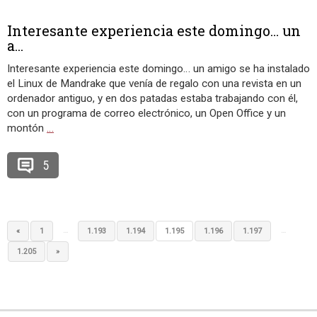
Interesante experiencia este domingo… un
a...
Interesante experiencia este domingo… un amigo se ha instalado
el Linux de Mandrake que venía de regalo con una revista en un
ordenador antiguo, y en dos patadas estaba trabajando con él,
con un programa de correo electrónico, un Open Office y un
montón
…
5
…
…
«
1
1.193
1.194
1.195
1.196
1.197
1.205
»