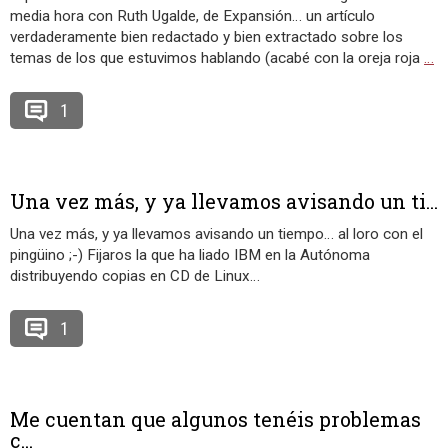
media hora con Ruth Ugalde, de Expansión… un artículo
verdaderamente bien redactado y bien extractado sobre los
temas de los que estuvimos hablando (acabé con la oreja roja
…
1
Una vez más, y ya llevamos avisando un ti...
Una vez más, y ya llevamos avisando un tiempo… al loro con el
pingüino ;-) Fijaros la que ha liado IBM en la Autónoma
distribuyendo copias en CD de Linux…
1
Me cuentan que algunos tenéis problemas
c...