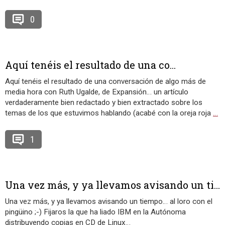
0
Aquí tenéis el resultado de una co...
Aquí tenéis el resultado de una conversación de algo más de
media hora con Ruth Ugalde, de Expansión… un artículo
verdaderamente bien redactado y bien extractado sobre los
temas de los que estuvimos hablando (acabé con la oreja roja
…
1
Una vez más, y ya llevamos avisando un ti...
Una vez más, y ya llevamos avisando un tiempo… al loro con el
pingüino ;-) Fijaros la que ha liado IBM en la Autónoma
distribuyendo copias en CD de Linux…