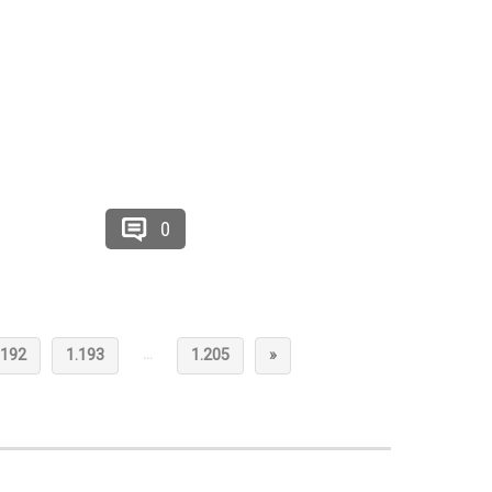
0
…
.192
1.193
1.205
»