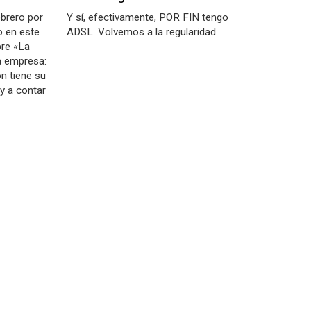
ebrero por
Y sí, efectivamente, POR FIN tengo
o en este
ADSL. Volvemos a la regularidad.
bre «La
a empresa:
n tiene su
oy a contar