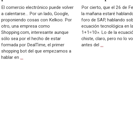
El comercio electrónico puede volver
Por cierto, que el 26 de F
a calentarse… Por un lado, Google,
la mañana estaré habland
proponiendo cosas con Kelkoo. Por
foro de SAP, hablando so
otro, una empresa como
ecuación tecnológica en l
Shopping.com, interesante aunque
1+1=10». Lo de la ecuació
sólo sea por el hecho de estar
chiste, claro, pero no lo v
formada por DealTime, el primer
antes del
…
shopping bot del que empezamos a
hablar en
…