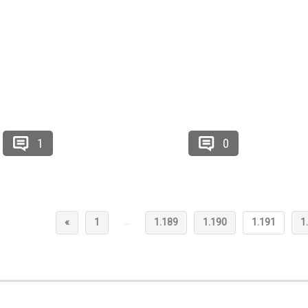
1
0
…
«
1
1.189
1.190
1.191
1