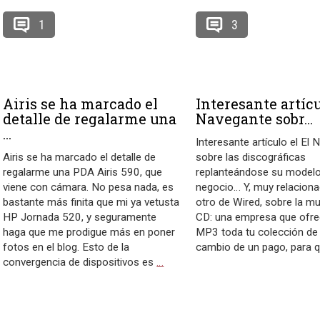
1
3
Airis se ha marcado el
Interesante artícu
detalle de regalarme una
Navegante sobr...
...
Interesante artículo el El
Airis se ha marcado el detalle de
sobre las discográficas
regalarme una PDA Airis 590, que
replanteándose su model
viene con cámara. No pesa nada, es
negocio… Y, muy relaciona
bastante más finita que mi ya vetusta
otro de Wired, sobre la mu
HP Jornada 520, y seguramente
CD: una empresa que ofre
haga que me prodigue más en poner
MP3 toda tu colección de
fotos en el blog. Esto de la
cambio de un pago, para 
convergencia de dispositivos es
…