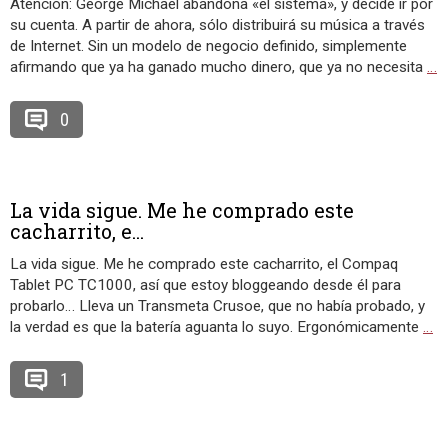
Atención: George Michael abandona «el sistema», y decide ir por
su cuenta. A partir de ahora, sólo distribuirá su música a través
de Internet. Sin un modelo de negocio definido, simplemente
afirmando que ya ha ganado mucho dinero, que ya no necesita
…
0
La vida sigue. Me he comprado este
cacharrito, e...
La vida sigue. Me he comprado este cacharrito, el Compaq
Tablet PC TC1000, así que estoy bloggeando desde él para
probarlo… Lleva un Transmeta Crusoe, que no había probado, y
la verdad es que la batería aguanta lo suyo. Ergonómicamente
…
1