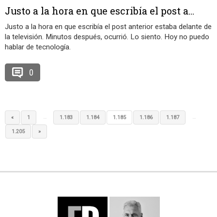
Justo a la hora en que escribía el post a...
Justo a la hora en que escribía el post anterior estaba delante de
la televisión. Minutos después, ocurrió. Lo siento. Hoy no puedo
hablar de tecnología.
0
…
…
«
1
1.183
1.184
1.185
1.186
1.187
1.205
»