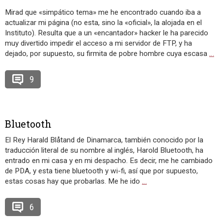
Mirad que «simpático tema» me he encontrado cuando iba a
actualizar mi página (no esta, sino la «oficial», la alojada en el
Instituto). Resulta que a un «encantador» hacker le ha parecido
muy divertido impedir el acceso a mi servidor de FTP, y ha
dejado, por supuesto, su firmita de pobre hombre cuya escasa
…
9
Bluetooth
El Rey Harald Blåtand de Dinamarca, también conocido por la
traducción literal de su nombre al inglés, Harold Bluetooth, ha
entrado en mi casa y en mi despacho. Es decir, me he cambiado
de PDA, y esta tiene bluetooth y wi-fi, así que por supuesto,
estas cosas hay que probarlas. Me he ido
…
6