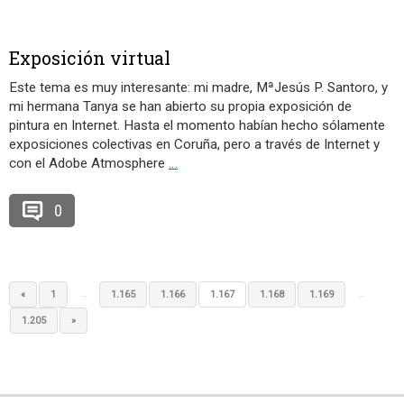
Exposición virtual
Este tema es muy interesante: mi madre, MªJesús P. Santoro, y
mi hermana Tanya se han abierto su propia exposición de
pintura en Internet. Hasta el momento habían hecho sólamente
exposiciones colectivas en Coruña, pero a través de Internet y
con el Adobe Atmosphere
…
0
…
…
«
1
1.165
1.166
1.167
1.168
1.169
1.205
»