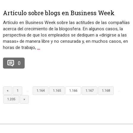
Artículo sobre blogs en Business Week
Artículo en Business Week sobre las actitudes de las compañías
acerca del crecimiento de la blogosfera. En algunos casos, la
perspectiva de que los empleados se dediquen a «dirigirse a las
masas» de manera libre y no censurada y, en muchos casos, en
horas de trabajo,
…
0
…
…
«
1
1.164
1.165
1.166
1.167
1.168
1.205
»