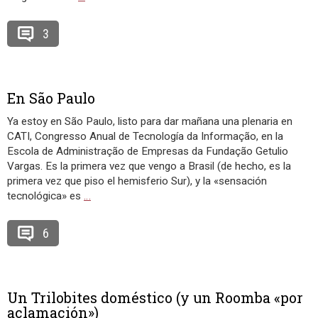
3
En São Paulo
Ya estoy en São Paulo, listo para dar mañana una plenaria en
CATI, Congresso Anual de Tecnología da Informação, en la
Escola de Administração de Empresas da Fundação Getulio
Vargas. Es la primera vez que vengo a Brasil (de hecho, es la
primera vez que piso el hemisferio Sur), y la «sensación
tecnológica» es
…
6
Un Trilobites doméstico (y un Roomba «por
aclamación»)