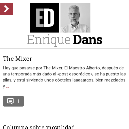
Enrique
Dans
The Mixer
Hay que pasarse por The Mixer. El Maestro Alberto, después de
una temporada más dado al «post esporádico», se ha puesto las
pilas, y está sirviendo unos cócteles laaaaargos, bien mezclados
y
…
1
Columna sobre movilidad