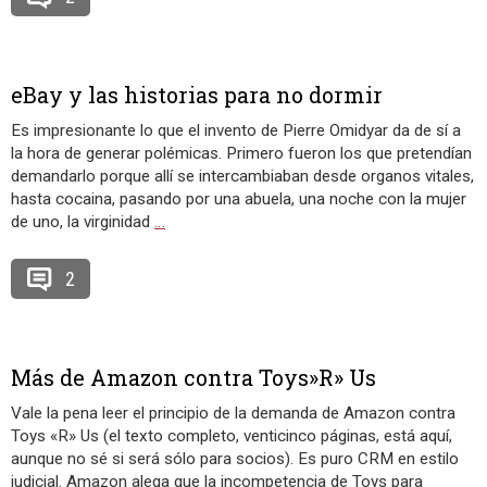
eBay y las historias para no dormir
Es impresionante lo que el invento de Pierre Omidyar da de sí a
la hora de generar polémicas. Primero fueron los que pretendían
demandarlo porque allí se intercambiaban desde organos vitales,
hasta cocaina, pasando por una abuela, una noche con la mujer
de uno, la virginidad
…
2
Más de Amazon contra Toys»R» Us
Vale la pena leer el principio de la demanda de Amazon contra
Toys «R» Us (el texto completo, venticinco páginas, está aquí,
aunque no sé si será sólo para socios). Es puro CRM en estilo
judicial. Amazon alega que la incompetencia de Toys para