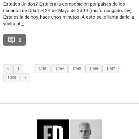
Estados Unidos? Esta era la composición por países de los
usuarios de Orkut el 24 de Mayo de 2004 (muito obrigado, Liv).
Esta es la de hoy, hace unos minutos. A esto se le llama darle la
vuelta al
…
0
…
…
«
1
1.163
1.164
1.165
1.166
1.167
1.205
»