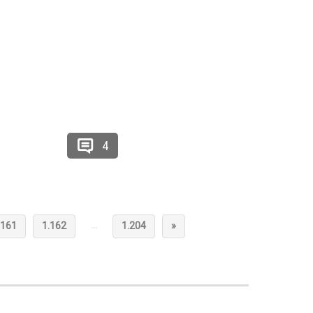
4
…
.161
1.162
1.204
»