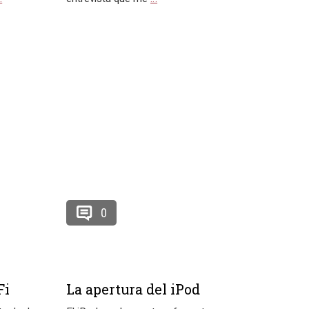
0
Fi
La apertura del iPod