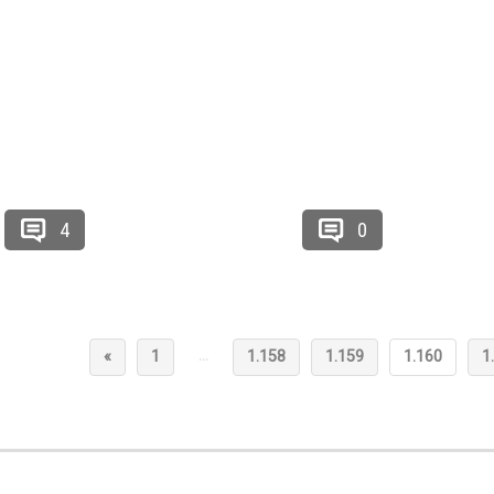
4
0
…
«
1
1.158
1.159
1.160
1