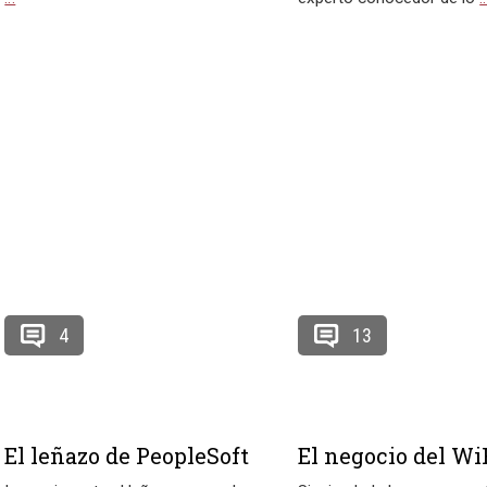
4
13
El leñazo de PeopleSoft
El negocio del Wi