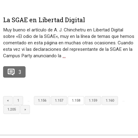
La SGAE en Libertad Digital
Muy bueno el artículo de A. J. Chinchetru en Libertad Digital
sobre «El odio de la SGAE«, muy en la línea de temas que hemos
comentado en esta página en muchas otras ocasiones. Cuando
esta vez vi las declaraciones del representante de la SGAE en la
Campus Party anunciando la
…
3
…
…
«
1
1.156
1.157
1.158
1.159
1.160
1.205
»