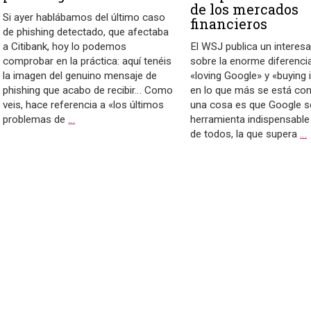
de los mercados
Si ayer hablábamos del último caso
financieros
de phishing detectado, que afectaba
a Citibank, hoy lo podemos
El WSJ publica un interesa
comprobar en la práctica: aquí tenéis
sobre la enorme diferenci
la imagen del genuino mensaje de
«loving Google» y «buying i
phishing que acabo de recibir… Como
en lo que más se está co
veis, hace referencia a «los últimos
una cosa es que Google s
problemas de
…
herramienta indispensable 
de todos, la que supera
…