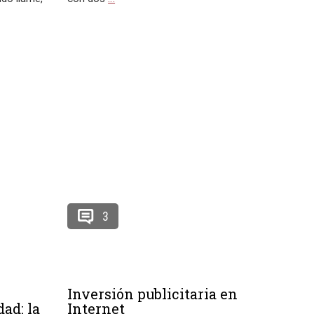
3
Inversión publicitaria en
ad: la
Internet