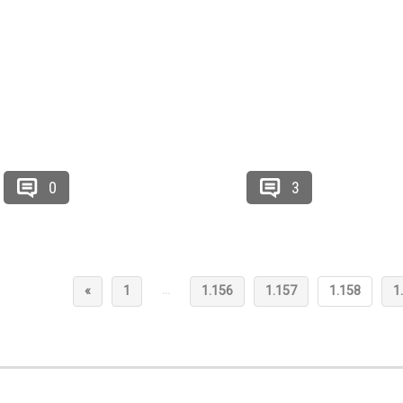
0
3
…
«
1
1.156
1.157
1.158
1