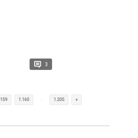
3
…
.159
1.160
1.205
»