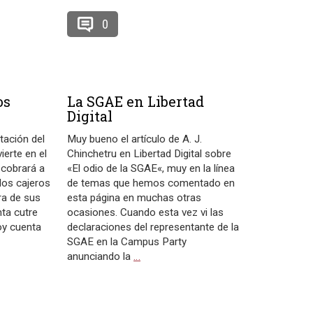
0
os
La SGAE en Libertad
Digital
tación del
Muy bueno el artículo de A. J.
ierte en el
Chinchetru en Libertad Digital sobre
 cobrará a
«El odio de la SGAE«, muy en la línea
 los cajeros
de temas que hemos comentado en
ra de sus
esta página en muchas otras
ta cutre
ocasiones. Cuando esta vez vi las
oy cuenta
declaraciones del representante de la
SGAE en la Campus Party
anunciando la
…