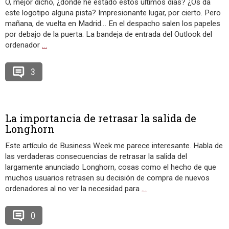
O, mejor dicho, ¿dónde he estado estos últimos días? ¿Os da
este logotipo alguna pista? Impresionante lugar, por cierto. Pero
mañana, de vuelta en Madrid… En el despacho salen los papeles
por debajo de la puerta. La bandeja de entrada del Outlook del
ordenador
…
3
La importancia de retrasar la salida de
Longhorn
Este artículo de Business Week me parece interesante. Habla de
las verdaderas consecuencias de retrasar la salida del
largamente anunciado Longhorn, cosas como el hecho de que
muchos usuarios retrasen su decisión de compra de nuevos
ordenadores al no ver la necesidad para
…
0