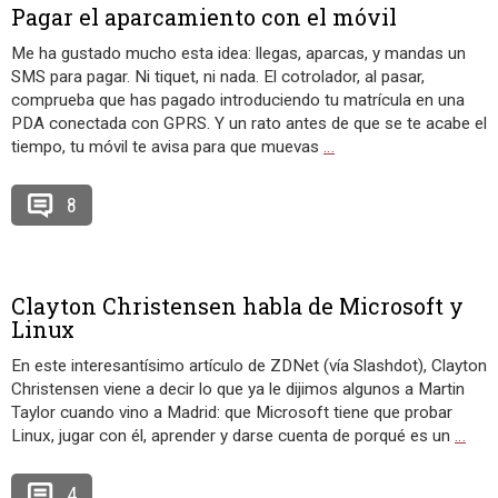
Pagar el aparcamiento con el móvil
Me ha gustado mucho esta idea: llegas, aparcas, y mandas un
SMS para pagar. Ni tiquet, ni nada. El cotrolador, al pasar,
comprueba que has pagado introduciendo tu matrícula en una
PDA conectada con GPRS. Y un rato antes de que se te acabe el
tiempo, tu móvil te avisa para que muevas
…
8
Clayton Christensen habla de Microsoft y
Linux
En este interesantísimo artículo de ZDNet (vía Slashdot), Clayton
Christensen viene a decir lo que ya le dijimos algunos a Martin
Taylor cuando vino a Madrid: que Microsoft tiene que probar
Linux, jugar con él, aprender y darse cuenta de porqué es un
…
4