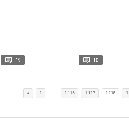
19
10
…
«
1
1.116
1.117
1.118
1