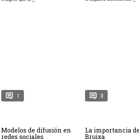
1
0
Modelos de difusión en
La importancia d
redes sociales
Bruixa