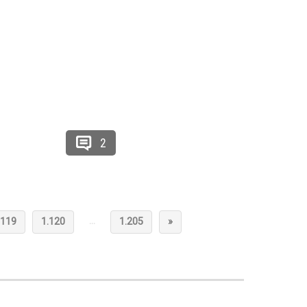
2
…
.119
1.120
1.205
»