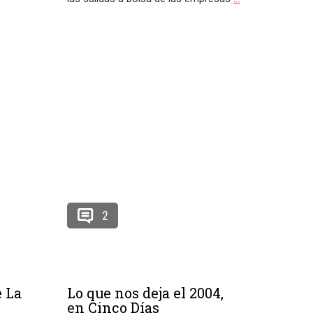
2
e La
Lo que nos deja el 2004,
en Cinco Días