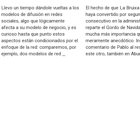
Llevo un tiempo dándole vueltas a los
El hecho de que La Bruixa
modelos de difusión en redes
haya convertido por segu
sociales, algo que lógicamente
consecutivo en la adminis
afecta a su modelo de negocio, y es
reparte el Gordo de Navida
curioso hasta que punto estos
mucha más importancia q
aspectos están condicionados por el
meramente anecdótico. In
enfoque de la red: comparemos, por
comentario de Pablo al re
ejemplo, dos modelos de red
…
este otro, también en Ab