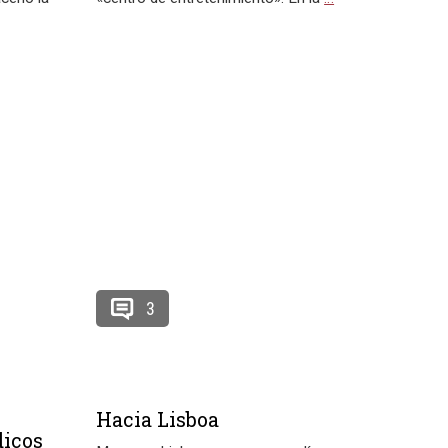
3
Hacia Lisboa
dicos