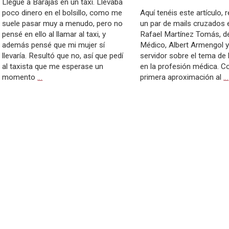
Llegué a Barajas en un taxi. Llevaba
poco dinero en el bolsillo, como me
Aquí tenéis este artículo, 
suele pasar muy a menudo, pero no
un par de mails cruzados 
pensé en ello al llamar al taxi, y
Rafael Martínez Tomás, de
además pensé que mi mujer sí
Médico, Albert Armengol y
llevaría. Resultó que no, así que pedí
servidor sobre el tema de 
al taxista que me esperase un
en la profesión médica. 
momento
…
primera aproximación al
…