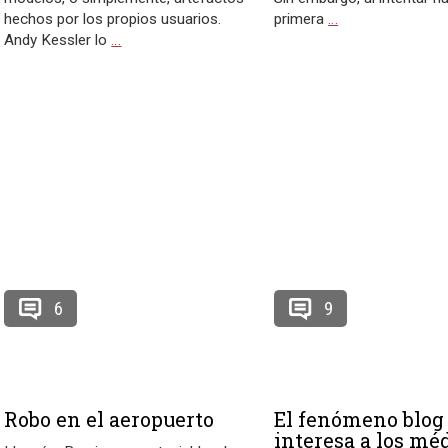
hechos por los propios usuarios.
primera
…
Andy Kessler lo
…
6
9
Robo en el aeropuerto
El fenómeno blog
interesa a los mé