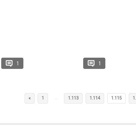
1
1
…
«
1
1.113
1.114
1.115
1