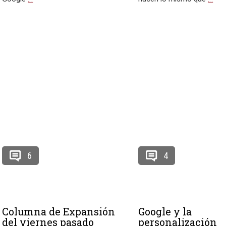
6
4
Columna de Expansión
Google y la
del viernes pasado
personalización