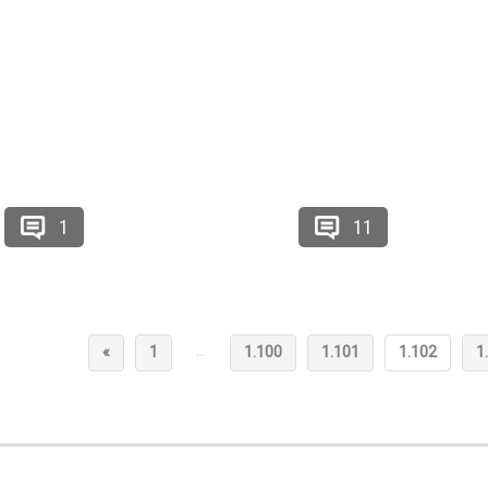
1
11
…
«
1
1.100
1.101
1.102
1