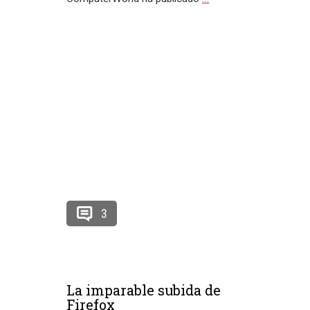
3
La imparable subida de
Firefox