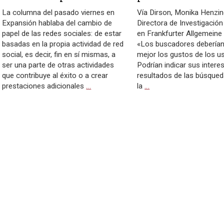
La columna del pasado viernes en
Vía Dirson, Monika Henzin
Expansión hablaba del cambio de
Directora de Investigación
papel de las redes sociales: de estar
en Frankfurter Allgemeine 
basadas en la propia actividad de red
«Los buscadores deberían
social, es decir, fin en sí mismas, a
mejor los gustos de los us
ser una parte de otras actividades
Podrían indicar sus interes
que contribuye al éxito o a crear
resultados de las búsqueda
prestaciones adicionales
…
la
…