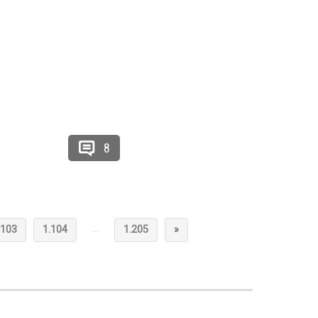
8
…
.103
1.104
1.205
»