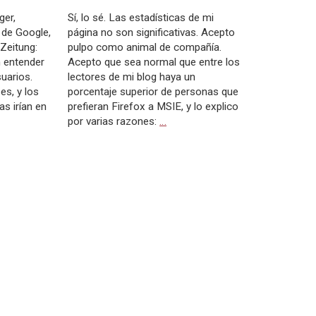
ger,
Sí, lo sé. Las estadísticas de mi
 de Google,
página no son significativas. Acepto
Zeitung:
pulpo como animal de compañía.
 entender
Acepto que sea normal que entre los
uarios.
lectores de mi blog haya un
es, y los
porcentaje superior de personas que
s irían en
prefieran Firefox a MSIE, y lo explico
por varias razones:
…