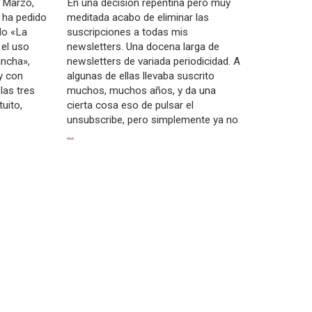
e Marzo,
En una decisión repentina pero muy
 ha pedido
meditada acabo de eliminar las
do «La
suscripciones a todas mis
 el uso
newsletters. Una docena larga de
ancha»,
newsletters de variada periodicidad. A
y con
algunas de ellas llevaba suscrito
 las tres
muchos, muchos años, y da una
tuito,
cierta cosa eso de pulsar el
unsubscribe, pero simplemente ya no
…