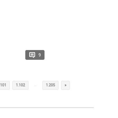
9
…
.101
1.102
1.205
»