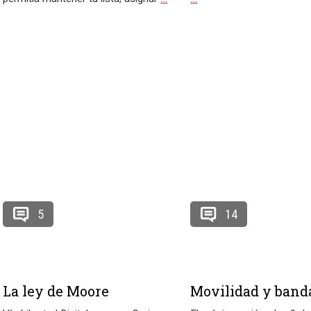
5
14
La ley de Moore
Movilidad y band