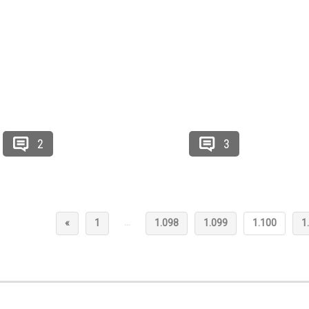
2
3
…
«
1
1.098
1.099
1.100
1