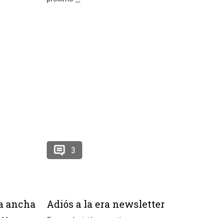
3
a ancha
Adiós a la era newsletter