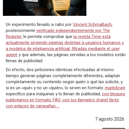
Un experimento llevado a cabo por
Vincent Schmalbach
,
posteriormente
verificado independientemente por The
Register
, le permite comprobar que
la revista Time está
actualmente sirviendo páginas distintas a usuarios humanos y
a modelos de inteligencia artificial, filtradas mediante el
user
agent
, y que además, las páginas servidas a los modelos están
llenas de publicidad.
En efecto, dos peticiones idénticas efectuadas al mismo
tiempo generan páginas completamente diferentes, adaptan
completamente su contenido según quién o qué las solicite, y
si es un «qué» y no un «quién», lo sirven en formato
markdown
específico para máquinas y lo llenan de publicidad,
con bloques
publicitarios en formato FAQ, con los llamados
brand facts
,
con enlaces de campañas ...
7 agosto 2026